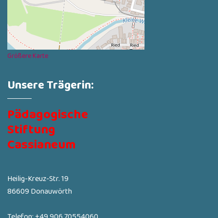
Größere Karte
Unsere Trägerin:
Pädagogische
Stiftung
Cassianeum
Heilig-Kreuz-Str. 19
86609 Donauwörth
Telefon: +49 906 70554060