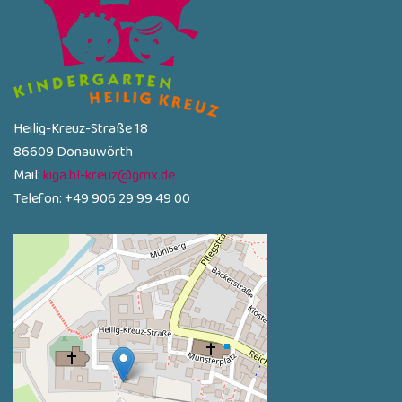
Heilig-Kreuz-Straße 18
86609 Donauwörth
Mail:
kiga.hl-kreuz@gmx.de
Telefon: +49 906 29 99 49 00