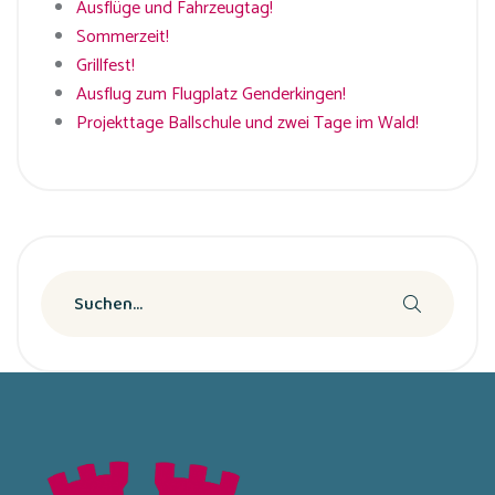
Ausflüge und Fahrzeugtag!
Sommerzeit!
Grillfest!
Ausflug zum Flugplatz Genderkingen!
Projekttage Ballschule und zwei Tage im Wald!