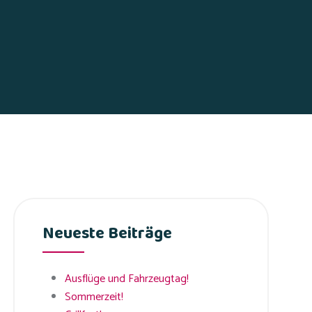
Neueste Beiträge
Ausflüge und Fahrzeugtag!
Sommerzeit!