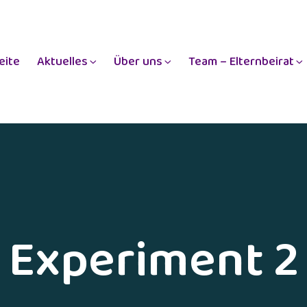
eite
Aktuelles
Über uns
Team – Elternbeirat
Experiment 2