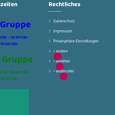
zeiten
Rechtliches
 Gruppe
Datenschutz
Impressum
 Uhr - 16:30 Uhr
Privatsphäre-Einstellungen:
 15:30 Uhr
– ändern
 Gruppe
– ansehen
– widerrufen
 Uhr - 16:30 Uhr
 15:30 Uhr