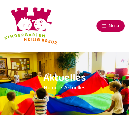
Menu
Aktuelles
Home
Aktuelles