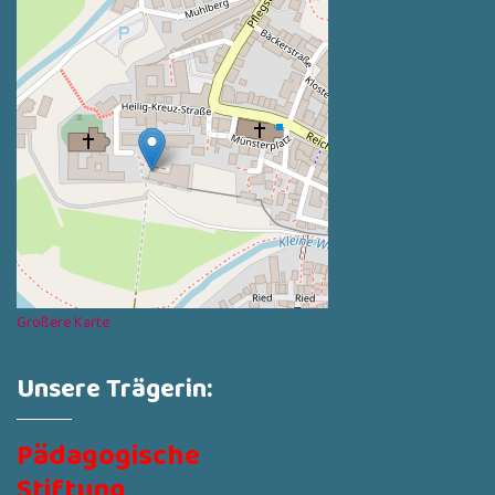
Größere Karte
Unsere Trägerin:
Pädagogische
Stiftung