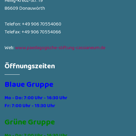
Heilig-Kreuz-Str. 19
86609 Donauwörth
Telefon: +49 906 70554060
Telefax: +49 906 70554066
Web:
www.paedagogische-stiftung-cassianeum.de
Öffnungszeiten
Blaue Gruppe
Mo - Do: 7:00 Uhr - 16:30 Uhr
Fr: 7:00 Uhr - 15:30 Uhr
Grüne Gruppe
Mo - Do: 7:00 Uhr - 16:30 Uhr