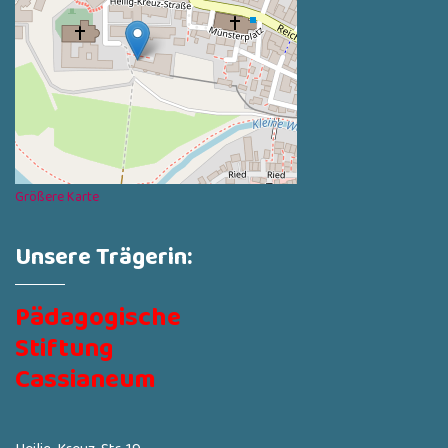
Größere Karte
Unsere Trägerin:
Pädagogische
Stiftung
Cassianeum