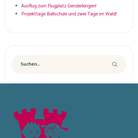
Ausflug zum Flugplatz Genderkingen!
Projekttage Ballschule und zwei Tage im Wald!