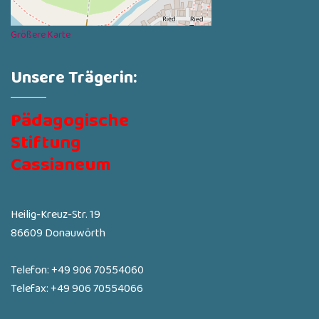
Größere Karte
Unsere Trägerin:
Pädagogische
Stiftung
Cassianeum
Heilig-Kreuz-Str. 19
86609 Donauwörth
Telefon: +49 906 70554060
Telefax: +49 906 70554066