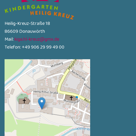
Heilig-Kreuz-Straße 18
86609 Donauwörth
Mail:
kiga.hl-kreuz@gmx.de
Telefon: +49 906 29 99 49 00