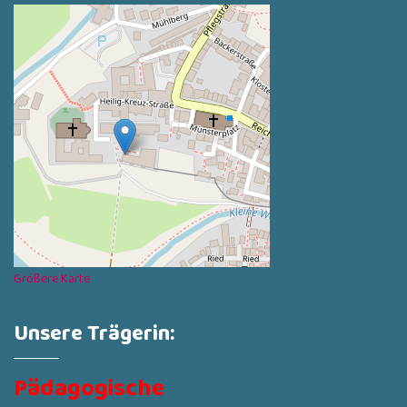
Größere Karte
Unsere Trägerin:
Pädagogische