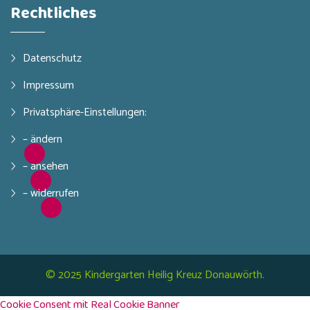
Rechtliches
Datenschutz
Impressum
Privatsphäre-Einstellungen:
– ändern
– ansehen
– widerrufen
© 2025
Kindergarten Heilig Kreuz Donauwörth.
Cookie Consent mit Real Cookie Banner