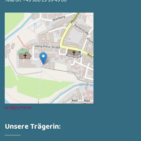
Telefon: +49 906 29 99 49 00
Größere Karte
Unsere Trägerin: