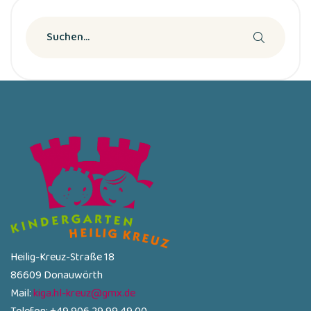
Heilig-Kreuz-Straße 18
86609 Donauwörth
Mail:
kiga.hl-kreuz@gmx.de