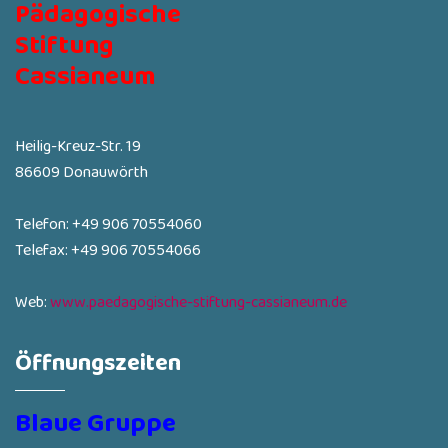
Pädagogische
Stiftung
Cassianeum
Heilig-Kreuz-Str. 19
86609 Donauwörth
Telefon: +49 906 70554060
Telefax: +49 906 70554066
Web:
www.paedagogische-stiftung-cassianeum.de
Öffnungszeiten
Blaue Gruppe