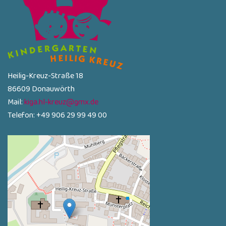
Heilig-Kreuz-Straße 18
86609 Donauwörth
Mail:
kiga.hl-kreuz@gmx.de
Telefon: +49 906 29 99 49 00