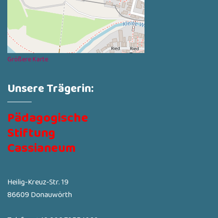
Größere Karte
Unsere Trägerin:
Pädagogische
Stiftung
Cassianeum
Heilig-Kreuz-Str. 19
86609 Donauwörth