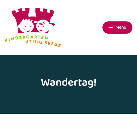
Menu
Wandertag!