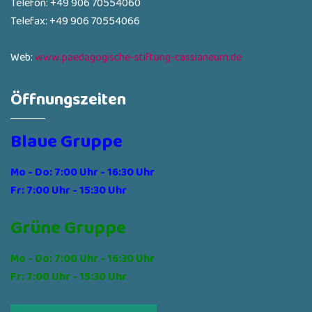
Telefon: +49 906 70554060
Telefax: +49 906 70554066
Web:
www.paedagogische-stiftung-cassianeum.de
Öffnungszeiten
Blaue Gruppe
Mo - Do: 7:00 Uhr - 16:30 Uhr
Fr: 7:00 Uhr - 15:30 Uhr
Grüne Gruppe
Mo - Do: 7:00 Uhr - 16:30 Uhr
Fr: 7:00 Uhr - 15:30 Uhr