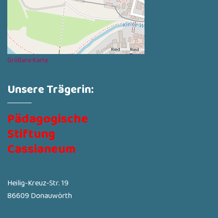
Größere Karte
Unsere Trägerin:
Pädagogische
Stiftung
Cassianeum
Heilig-Kreuz-Str. 19
86609 Donauwörth