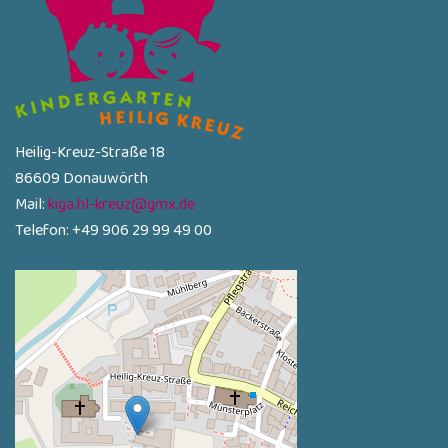
Heilig-Kreuz-Straße 18
86609 Donauwörth
Mail:
kiga.hl-kreuz@gmx.de
Telefon: +49 906 29 99 49 00