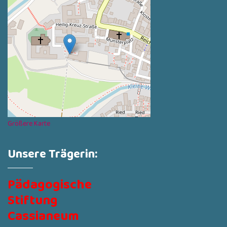
Größere Karte
Unsere Trägerin:
Pädagogische
Stiftung
Cassianeum