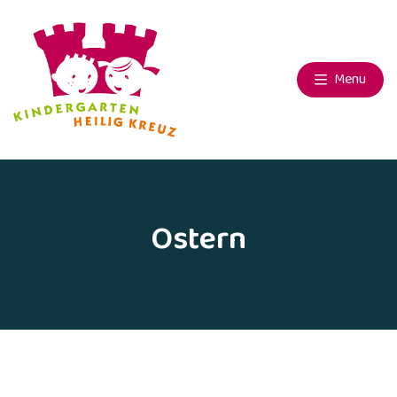
Menu
Ostern