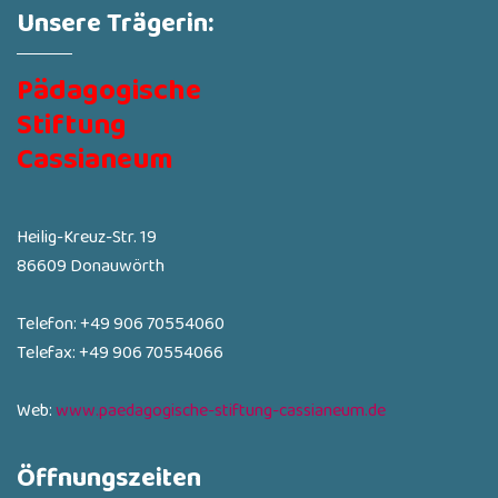
Unsere Trägerin:
Pädagogische
Stiftung
Cassianeum
Heilig-Kreuz-Str. 19
86609 Donauwörth
Telefon: +49 906 70554060
Telefax: +49 906 70554066
Web:
www.paedagogische-stiftung-cassianeum.de
Öffnungszeiten