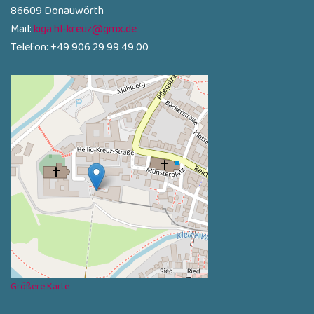
86609 Donauwörth
Mail:
kiga.hl-kreuz@gmx.de
Telefon: +49 906 29 99 49 00
Größere Karte