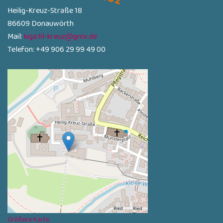
Heilig-Kreuz-Straße 18
86609 Donauwörth
Mail:
kiga.hl-kreuz@gmx.de
Telefon: +49 906 29 99 49 00
Größere Karte