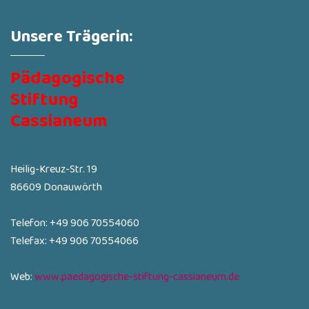
Unsere Trägerin:
Pädagogische
Stiftung
Cassianeum
Heilig-Kreuz-Str. 19
86609 Donauwörth
Telefon: +49 906 70554060
Telefax: +49 906 70554066
Web:
www.paedagogische-stiftung-cassianeum.de