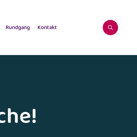
Rundgang
Kontakt
che!