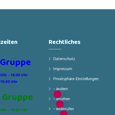
zeiten
Rechtliches
 Gruppe
Datenschutz
Impressum
 Uhr - 16:30 Uhr
Privatsphäre-Einstellungen:
 15:30 Uhr
– ändern
 Gruppe
– ansehen
– widerrufen
 Uhr - 16:30 Uhr