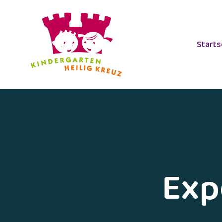
Starts
Exp