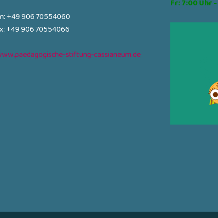
Fr: 7:00 Uhr -
on: +49 906 70554060
ax: +49 906 70554066
ww.paedagogische-stiftung-cassianeum.de