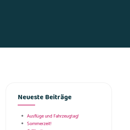
Neueste Beiträge
Ausflüge und Fahrzeugtag!
Sommerzeit!