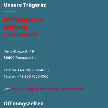
Unsere Trägerin:
Pädagogische
Stiftung
Cassianeum
Heilig-Kreuz-Str. 19
86609 Donauwörth
Telefon: +49 906 70554060
Telefax: +49 906 70554066
Web:
www.paedagogische-stiftung-cassianeum.de
Öffnungszeiten