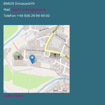
86609 Donauwörth
Mail:
kiga.hl-kreuz@gmx.de
Telefon: +49 906 29 99 49 00
Größere Karte