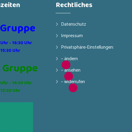
zeiten
Rechtliches
 Gruppe
Datenschutz
Impressum
 Uhr - 16:30 Uhr
Privatsphäre-Einstellungen:
 15:30 Uhr
– ändern
 Gruppe
– ansehen
– widerrufen
 Uhr - 16:30 Uhr
 15:30 Uhr