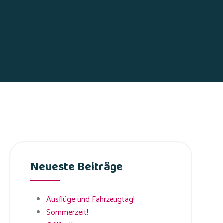
Neueste Beiträge
Ausflüge und Fahrzeugtag!
Sommerzeit!