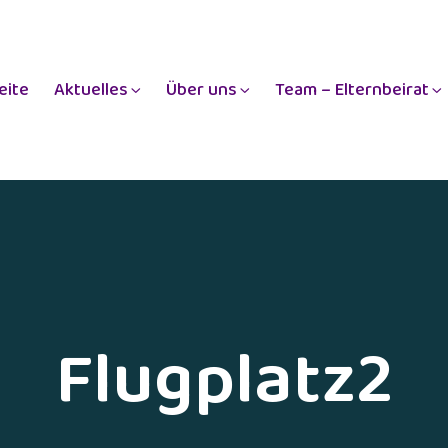
eite
Aktuelles
Über uns
Team – Elternbeirat
Flugplatz2